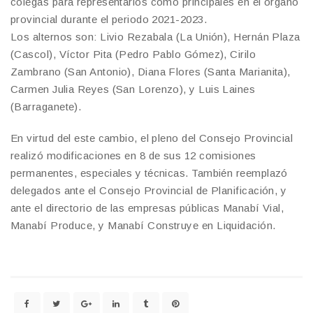
colegas para representarlos como principales en el órgano
provincial durante el periodo 2021-2023.
Los alternos son: Livio Rezabala (La Unión), Hernán Plaza
(Cascol), Víctor Pita (Pedro Pablo Gómez), Cirilo
Zambrano (San Antonio), Diana Flores (Santa Marianita),
Carmen Julia Reyes (San Lorenzo), y Luis Laines
(Barraganete).
En virtud del este cambio, el pleno del Consejo Provincial
realizó modificaciones en 8 de sus 12 comisiones
permanentes, especiales y técnicas. También reemplazó
delegados ante el Consejo Provincial de Planificación, y
ante el directorio de las empresas públicas Manabí Vial,
Manabí Produce, y Manabí Construye en Liquidación.