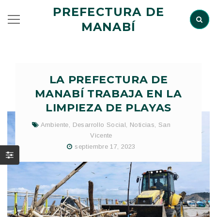
PREFECTURA DE
MANABÍ
LA PREFECTURA DE
MANABÍ TRABAJA EN LA
LIMPIEZA DE PLAYAS
Ambiente
,
Desarrollo Social
,
Noticias
,
San
Vicente
septiembre 17, 2023