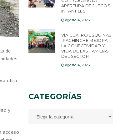
CON ALEGRÍA LA
APERTURA DE JUEGOS
INFANTILES
agosto 4, 2026
VÍA CUATRO ESQUINAS
-PACHINCHE MEJORA
LA CONECTIVIDAD Y
as de
VIDA DE LAS FAMILIAS
DEL SECTOR
unidades
agosto 4, 2026
era obra
CATEGORÍAS
nto y
un acceso
ncluso