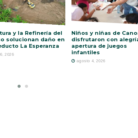
tura y la Refinería del
Niños y niñas de Cano
co solucionan daño en
disfrutaron con alegrí
educto La Esperanza
apertura de juegos
infantiles
6, 2026
agosto 4, 2026