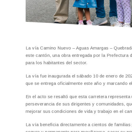
La vía Camino Nuevo – Aguas Amargas – Quebrada G
este cantón, una obra entregada por la Prefectura 
para los habitantes del sector.
La vía fue inaugurada el sábado 10 de enero de 202
que se entrega oficialmente este año y marcando el 
En el acto se resaltó que esta carretera representa
perseverancia de sus dirigentes y comunidades, que
mejorar sus condiciones de vida y trabajo en el ca
La vía beneficia directamente a cientos de famili
seguro y permanente para movilizarse, sacar su pr