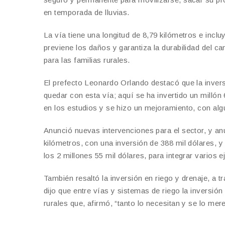
en temporada de lluvias.
La vía tiene una longitud de 8,79 kilómetros e inc
previene los daños y garantiza la durabilidad del c
para las familias rurales.
El prefecto Leonardo Orlando destacó que la invers
quedar con esta vía; aquí se ha invertido un millón 
en los estudios y se hizo un mejoramiento, con alg
Anunció nuevas intervenciones para el sector, y anu
kilómetros, con una inversión de 388 mil dólares, y 
los 2 millones 55 mil dólares, para integrar varios e
También resaltó la inversión en riego y drenaje, a 
dijo que entre vías y sistemas de riego la inversió
rurales que, afirmó, “tanto lo necesitan y se lo mer