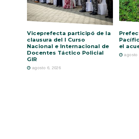
Viceprefecta participó de la
Prefec
clausura del I Curso
Pacífi
Nacional e Internacional de
el acu
Docentes Táctico Policial
agosto 
GIR
agosto 6, 2026