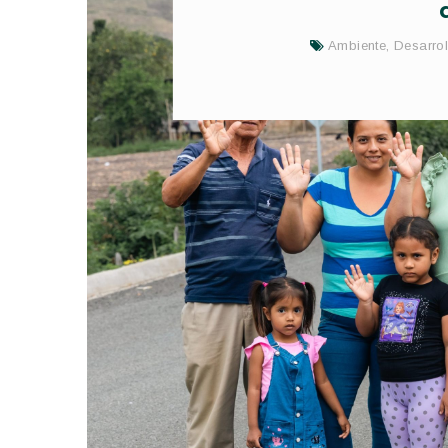
Ambiente
,
Desarrol