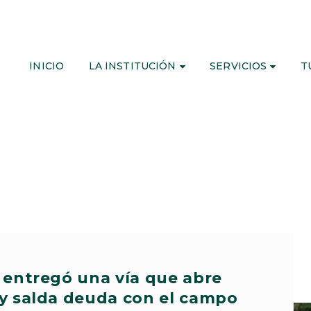
INICIO
LA INSTITUCIÓN
SERVICIOS
T
 entregó una vía que abre
y salda deuda con el campo