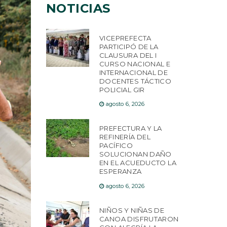
NOTICIAS
VICEPREFECTA
PARTICIPÓ DE LA
CLAUSURA DEL I
CURSO NACIONAL E
INTERNACIONAL DE
DOCENTES TÁCTICO
POLICIAL GIR
agosto 6, 2026
PREFECTURA Y LA
REFINERÍA DEL
PACÍFICO
SOLUCIONAN DAÑO
EN EL ACUEDUCTO LA
ESPERANZA
agosto 6, 2026
NIÑOS Y NIÑAS DE
CANOA DISFRUTARON