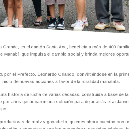
rande, en el cantón Santa Ana, beneficia a más de 400 famili
de Manabí, que impulsa el cambio social y brinda mejores oport
6 por el Prefecto, Leonardo Orlando, convirtiéndose en la prim
inicio de nuevas acciones a favor de la ruralidad manabita.
 una historia de lucha de varias décadas, construida a base de la
 por años gestionaron una solución para dejar atrás el aislamie
mpo.
as productoras de maíz y ganadería, quienes ahora cuentan con 
oducción y conectarse con los mercados y servicios básicos, i