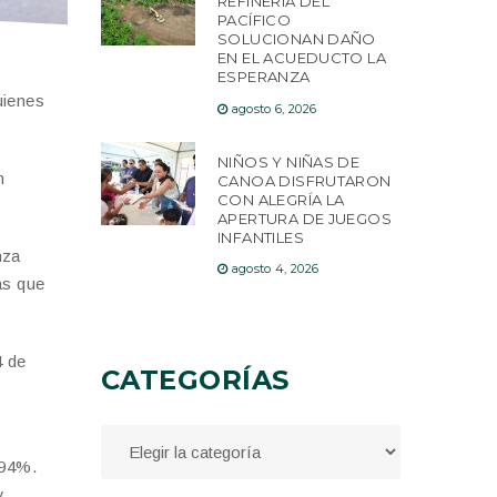
REFINERÍA DEL
PACÍFICO
SOLUCIONAN DAÑO
EN EL ACUEDUCTO LA
ESPERANZA
uienes
agosto 6, 2026
NIÑOS Y NIÑAS DE
n
CANOA DISFRUTARON
CON ALEGRÍA LA
APERTURA DE JUEGOS
INFANTILES
nza
agosto 4, 2026
as que
4 de
CATEGORÍAS
 94%.
y