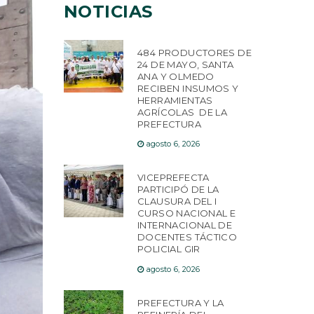
NOTICIAS
484 PRODUCTORES DE
24 DE MAYO, SANTA
ANA Y OLMEDO
RECIBEN INSUMOS Y
HERRAMIENTAS
AGRÍCOLAS DE LA
PREFECTURA
agosto 6, 2026
VICEPREFECTA
PARTICIPÓ DE LA
CLAUSURA DEL I
CURSO NACIONAL E
INTERNACIONAL DE
DOCENTES TÁCTICO
POLICIAL GIR
agosto 6, 2026
PREFECTURA Y LA