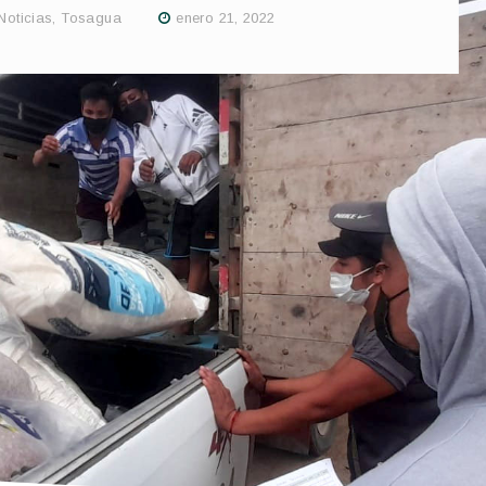
Noticias
,
Tosagua
enero 21, 2022