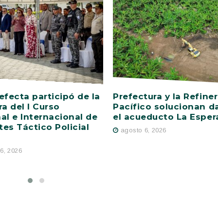
efecta participó de la
Prefectura y la Refiner
ra del I Curso
Pacífico solucionan d
al e Internacional de
el acueducto La Esper
es Táctico Policial
agosto 6, 2026
6, 2026