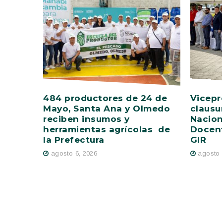
484 productores de 24 de
Vicepr
Mayo, Santa Ana y Olmedo
clausu
reciben insumos y
Nacion
herramientas agrícolas de
Docent
la Prefectura
GIR
agosto 6, 2026
agosto 