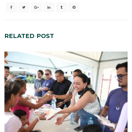
RELATED
POST