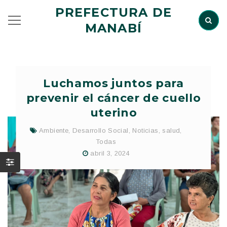
PREFECTURA DE
MANABÍ
Luchamos juntos para
prevenir el cáncer de cuello
uterino
Ambiente
,
Desarrollo Social
,
Noticias
,
salud
,
Todas
abril 3, 2024