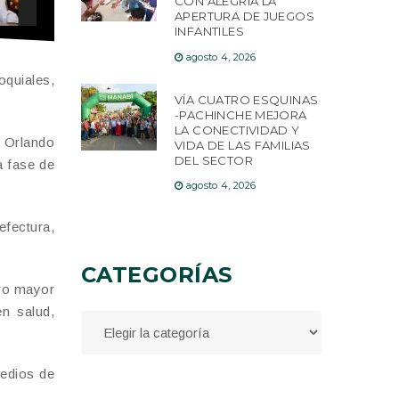
CON ALEGRÍA LA
APERTURA DE JUEGOS
INFANTILES
agosto 4, 2026
oquiales,
VÍA CUATRO ESQUINAS
-PACHINCHE MEJORA
LA CONECTIVIDAD Y
o Orlando
VIDA DE LAS FAMILIAS
DEL SECTOR
a fase de
agosto 4, 2026
efectura,
CATEGORÍAS
ero mayor
n salud,
medios de