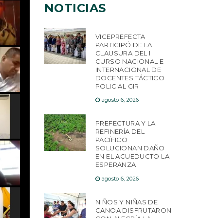
NOTICIAS
VICEPREFECTA
PARTICIPÓ DE LA
CLAUSURA DEL I
CURSO NACIONAL E
INTERNACIONAL DE
DOCENTES TÁCTICO
POLICIAL GIR
agosto 6, 2026
PREFECTURA Y LA
REFINERÍA DEL
PACÍFICO
SOLUCIONAN DAÑO
EN EL ACUEDUCTO LA
ESPERANZA
agosto 6, 2026
NIÑOS Y NIÑAS DE
CANOA DISFRUTARON