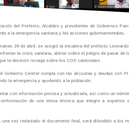
tación del Prefecto, Alcaldes y presidentes de Gobiernos Parr
nte a la emergencia sanitaria y las acciones gubernamentales.
martes 28 de abril, se acogió la iniciativa del prefecto Leonard
entar la crisis sanitaria, alertar sobre el peligro de pasar de l
 que la decisión recaiga sobre los COE cantonales.
el Gobierno Central cumpla con las alícuotas y deudas con Pr
ando la emergencia y ayudando a la población.
ontar con información precisa y actualizada, así como un núm
onformación de una mesa técnica que integre a expertos e
, una vez redactado el documento final, será difundido a los 