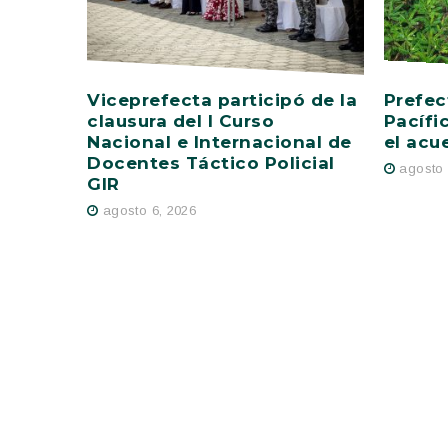
Viceprefecta participó de la
Prefec
clausura del I Curso
Pacífi
Nacional e Internacional de
el acu
Docentes Táctico Policial
agosto 
GIR
agosto 6, 2026