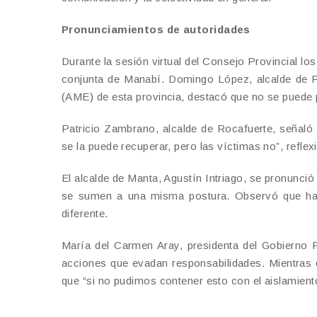
Pronunciamientos de autoridades
Durante la sesión virtual del Consejo Provincial lo
conjunta de Manabí. Domingo López, alcalde de Pi
(AME) de esta provincia, destacó que no se puede p
Patricio Zambrano, alcalde de Rocafuerte, señaló q
se la puede recuperar, pero las víctimas no”, reflex
El alcalde de Manta, Agustín Intriago, se pronunci
se sumen a una misma postura. Observó que hay 
diferente.
María del Carmen Aray, presidenta del Gobierno P
acciones que evadan responsabilidades. Mientras 
que “si no pudimos contener esto con el aislamien