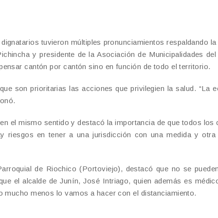
s dignatarios tuvieron múltiples pronunciamientos respaldando la
chincha y presidente de la Asociación de Municipalidades de
ensar cantón por cantón sino en función de todo el territorio.
ue son prioritarias las acciones que privilegien la salud. “La
ionó.
ó en el mismo sentido y destacó la importancia de que todos los
riesgos en tener a una jurisdicción con una medida y otra
arroquial de Riochico (Portoviejo), destacó que no se puede
que el alcalde de Junín, José Intriago, quien además es médic
to mucho menos lo vamos a hacer con el distanciamiento.