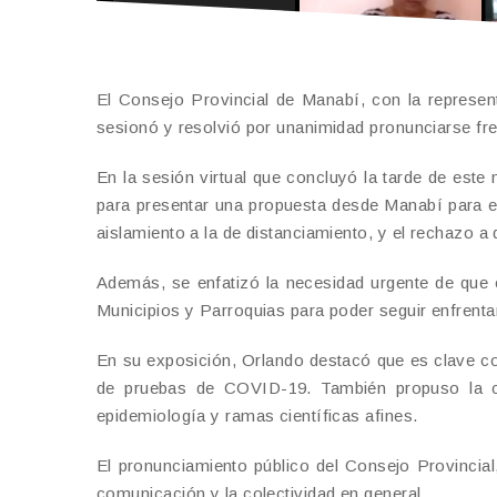
El Consejo Provincial de Manabí, con la represen
sesionó y resolvió por unanimidad pronunciarse fre
En la sesión virtual que concluyó la tarde de este 
para presentar una propuesta desde Manabí para enfr
aislamiento a la de distanciamiento, y el rechazo a
Además, se enfatizó la necesidad urgente de que 
Municipios y Parroquias para poder seguir enfrent
En su exposición, Orlando destacó que es clave c
de pruebas de COVID-19. También propuso la c
epidemiología y ramas científicas afines.
El pronunciamiento público del Consejo Provincial
comunicación y la colectividad en general.