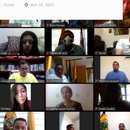
s
,
Todas
abril 28, 2020