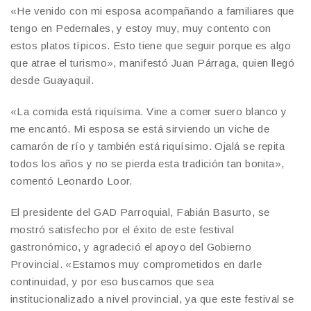
«He venido con mi esposa acompañando a familiares que
tengo en Pedernales, y estoy muy, muy contento con
estos platos típicos. Esto tiene que seguir porque es algo
que atrae el turismo», manifestó Juan Párraga, quien llegó
desde Guayaquil.
«La comida está riquísima. Vine a comer suero blanco y
me encantó. Mi esposa se está sirviendo un viche de
camarón de río y también está riquísimo. Ojalá se repita
todos los años y no se pierda esta tradición tan bonita»,
comentó Leonardo Loor.
El presidente del GAD Parroquial, Fabián Basurto, se
mostró satisfecho por el éxito de este festival
gastronómico, y agradeció el apoyo del Gobierno
Provincial. «Estamos muy comprometidos en darle
continuidad, y por eso buscamos que sea
institucionalizado a nivel provincial, ya que este festival se