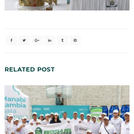
RELATED
POST