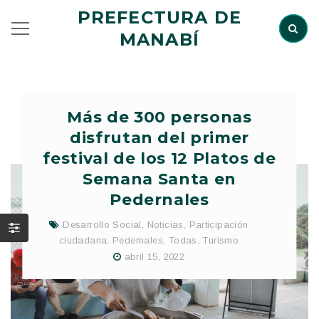
PREFECTURA DE
MANABÍ
Más de 300 personas
disfrutan del primer
festival de los 12 Platos de
Semana Santa en
Pedernales
Desarrollo Social
,
Noticias
,
Participación
ciudadana
,
Pedernales
,
Todas
,
Turismo
abril 15, 2022