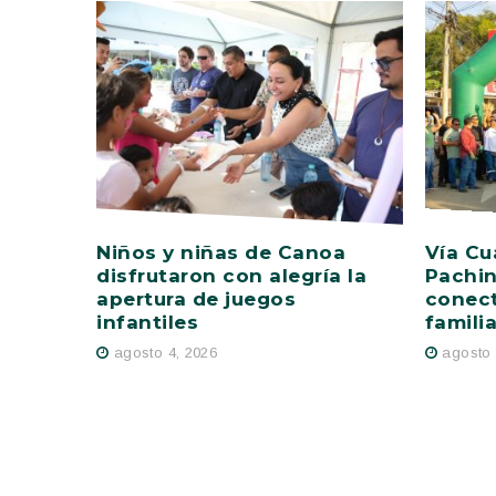
Niños y niñas de Canoa
Vía Cu
disfrutaron con alegría la
Pachin
apertura de juegos
conect
infantiles
famili
agosto 4, 2026
agosto 