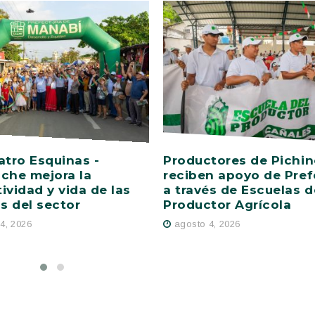
atro Esquinas -
Productores de Pichi
che mejora la
reciben apoyo de Pref
ividad y vida de las
a través de Escuelas d
as del sector
Productor Agrícola
4, 2026
agosto 4, 2026