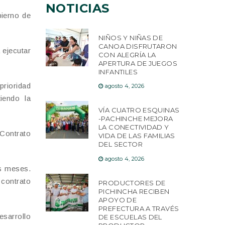
NOTICIAS
bierno de
NIÑOS Y NIÑAS DE
CANOA DISFRUTARON
 ejecutar
CON ALEGRÍA LA
APERTURA DE JUEGOS
INFANTILES
prioridad
agosto 4, 2026
tiendo la
VÍA CUATRO ESQUINAS
-PACHINCHE MEJORA
LA CONECTIVIDAD Y
 Contrato
VIDA DE LAS FAMILIAS
DEL SECTOR
agosto 4, 2026
is meses.
contrato
PRODUCTORES DE
PICHINCHA RECIBEN
APOYO DE
PREFECTURA A TRAVÉS
esarrollo
DE ESCUELAS DEL