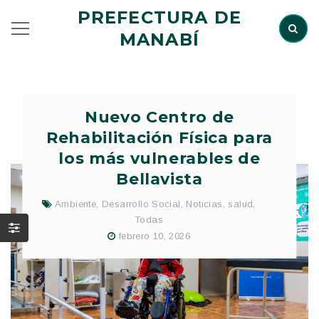
PREFECTURA DE
MANABÍ
Nuevo Centro de
Rehabilitación Física para
los más vulnerables de
Bellavista
Ambiente
,
Desarrollo Social
,
Noticias
,
salud
,
Todas
febrero 10, 2026