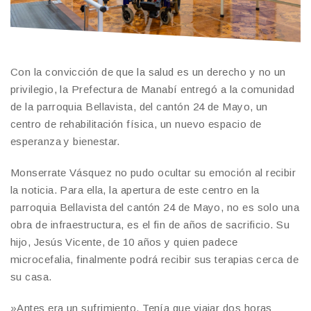
Con la convicción de que la salud es un derecho y no un
privilegio, la Prefectura de Manabí entregó a la comunidad
de la parroquia Bellavista, del cantón 24 de Mayo, un
centro de rehabilitación física, un nuevo espacio de
esperanza y bienestar.
Monserrate Vásquez no pudo ocultar su emoción al recibir
la noticia. Para ella, la apertura de este centro en la
parroquia Bellavista del cantón 24 de Mayo, no es solo una
obra de infraestructura, es el fin de años de sacrificio. Su
hijo, Jesús Vicente, de 10 años y quien padece
microcefalia, finalmente podrá recibir sus terapias cerca de
su casa.
​»Antes era un sufrimiento. Tenía que viajar dos horas