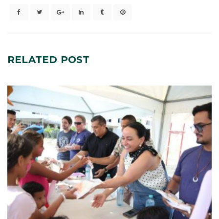
RELATED
POST