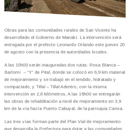
Obras para las comunidades rurales de San Vicente ha
desarrollado el Gobierno de Manabí. La intervención será
entregada por el prefecto Leonardo Orlando este jueves 20
de agosto con la presencia de autoridades locales.
A las 10h00 serán inauguradas dos rutas: Rosa Blanca –
Barlomí – “Y” de Pital, donde se colocó en 6,9 km material
de mejoramiento y se trabajó en el tendido, hidratado y
compactado; y Tillal – Tillal Adentro, con la misma
intervención en 2,6 kilómetros. A las 16h00 se entregarán
las obras de rehabilitación a nivel de mejoramiento en 3,9
km de la vía hacía Puerto Cabuyal, de la parroquia Canoa.
Las tres vías forman parte del Plan Vial de mejoramiento
que desarrolla la Prefectura para dotar a las comunidades