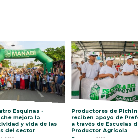
atro Esquinas -
Productores de Pichi
che mejora la
reciben apoyo de Pref
ividad y vida de las
a través de Escuelas d
as del sector
Productor Agrícola