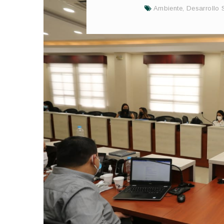
Ambiente
,
Desarrollo 