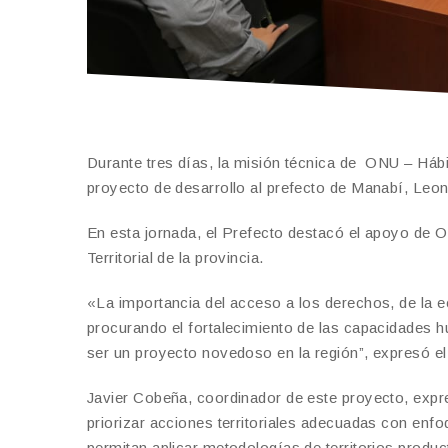
Durante tres días, la misión técnica de ONU – Hábit
proyecto de desarrollo al prefecto de Manabí, Leon
En esta jornada, el Prefecto destacó el apoyo de O
Territorial de la provincia.
«La importancia del acceso a los derechos, de la ec
procurando el fortalecimiento de las capacidades h
ser un proyecto novedoso en la región”, expresó el
Javier Cobeña, coordinador de este proyecto, expr
priorizar acciones territoriales adecuadas con enfo
permitan aplicar metodologías de territorios produc