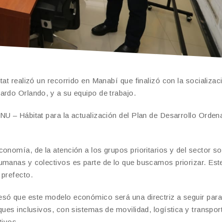
at realizó un recorrido en Manabí que finalizó con la socializac
ardo Orlando, y a su equipo de trabajo.
NU – Hábitat para la actualización del Plan de Desarrollo Orde
onomía, de la atención a los grupos prioritarios y del sector so
umanas y colectivos es parte de lo que buscamos priorizar. Est
 prefecto.
esó que este modelo económico será una directriz a seguir para
ques inclusivos, con sistemas de movilidad, logística y transpor
tivos.