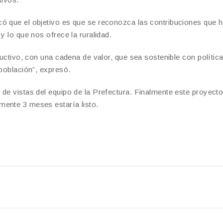
có que el objetivo es que se reconozca las contribuciones que 
y lo que nos ofrece la ruralidad.
ductivo, con una cadena de valor, que sea sostenible con polític
 población”, expresó.
 de vistas del equipo de la Prefectura. Finalmente este proyect
mente 3 meses estaría listo.