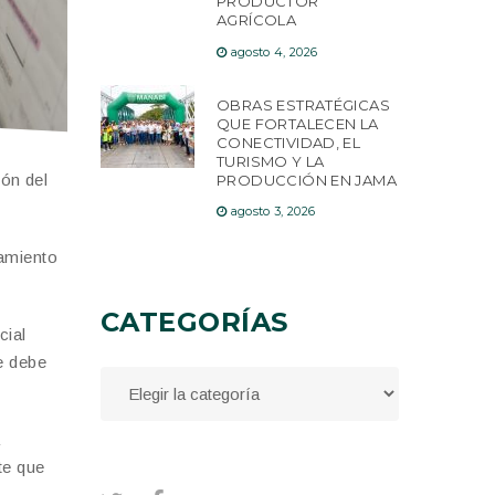
PRODUCTOR
AGRÍCOLA
agosto 4, 2026
OBRAS ESTRATÉGICAS
QUE FORTALECEN LA
CONECTIVIDAD, EL
TURISMO Y LA
ión del
PRODUCCIÓN EN JAMA
agosto 3, 2026
namiento
CATEGORÍAS
cial
e debe
te que