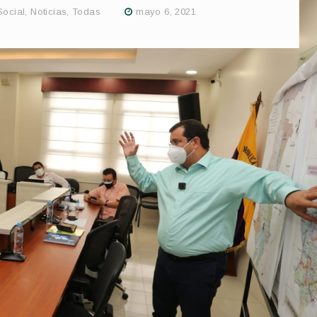
Social
,
Noticias
,
Todas
mayo 6, 2021