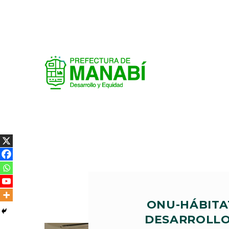
ONU-HÁBITA
DESARROLLO