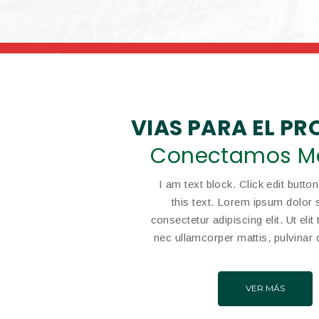
VIAS PARA EL P
Conectamos M
I am text block. Click edit butto
this text. Lorem ipsum dolor s
consectetur adipiscing elit. Ut elit 
nec ullamcorper mattis, pulvinar 
VER MÁS