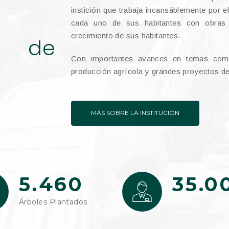
instición que trabaja incansáblemente por el
cada uno de sus habitantes con obras
crecimiento de sus habitantes.
o de
Con importantes avances en temas como
producción agrícola y grandes proyectos de
MÁS SOBRE LA INSTITUCIÓN
5.460
35.0
Árboles Plantados
Ciudadanos
beneficiados