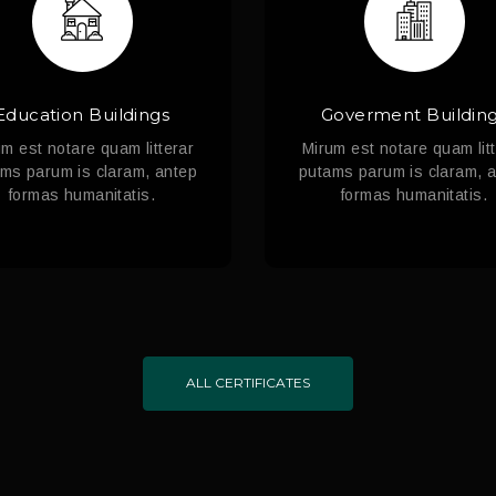
Education Buildings
Goverment Buildin
m est notare quam litterar
Mirum est notare quam lit
ms parum is claram, antep
putams parum is claram, 
formas humanitatis.
formas humanitatis.
ALL CERTIFICATES