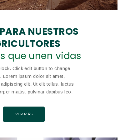
PARA NUESTROS
RICULTORES
s que unen vidas
block. Click edit button to change
xt. Lorem ipsum dolor sit amet,
dipiscing elit. Ut elit tellus, luctus
rper mattis, pulvinar dapibus leo.
VER MÁS