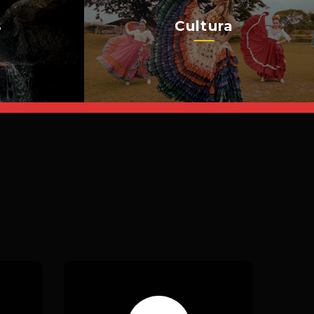
s
Cultura