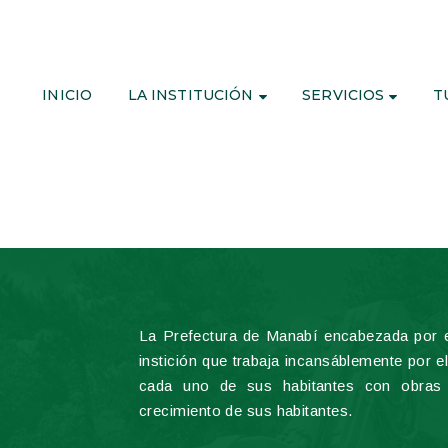
INICIO
LA INSTITUCIÓN
SERVICIOS
T
La Prefectura de Manabí encabezada por e
instición que trabaja incansáblemente por el
cada uno de sus habitantes con obras
crecimiento de sus habitantes.