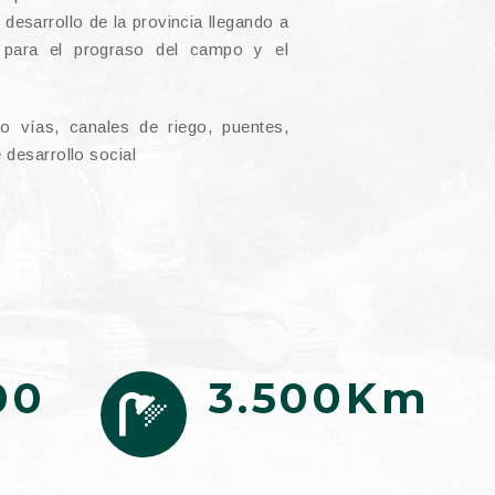
 desarrollo de la provincia llegando a
 para el prograso del campo y el
 vías, canales de riego, puentes,
 desarrollo social
00
3.500Km
En canales de riego