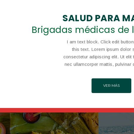
SALUD PARA M
Brigadas médicas de l
I am text block. Click edit butto
this text. Lorem ipsum dolor s
consectetur adipiscing elit. Ut elit 
nec ullamcorper mattis, pulvinar 
VER MÁS