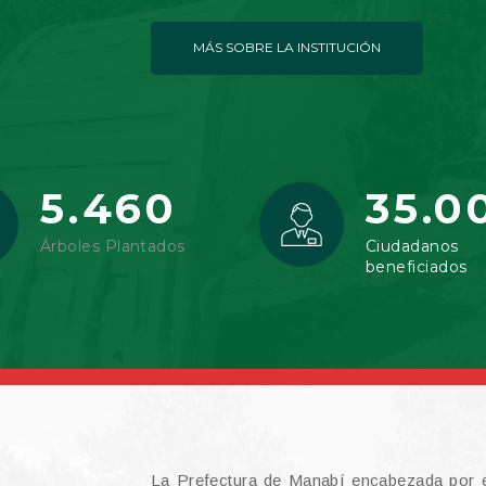
MÁS SOBRE LA INSTITUCIÓN
5.460
35.0
Árboles Plantados
Ciudadanos
beneficiados
La Prefectura de Manabí encabezada por e