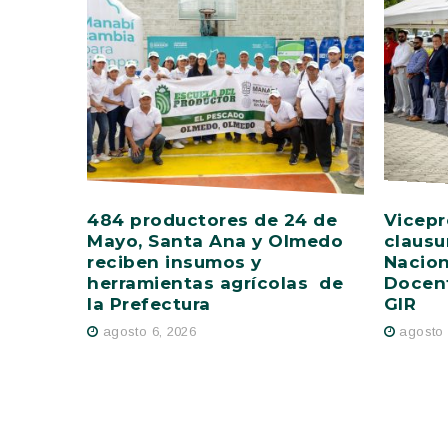
484 productores de 24 de
Vicepr
Mayo, Santa Ana y Olmedo
clausu
reciben insumos y
Nacion
herramientas agrícolas de
Docent
la Prefectura
GIR
agosto 6, 2026
agosto 