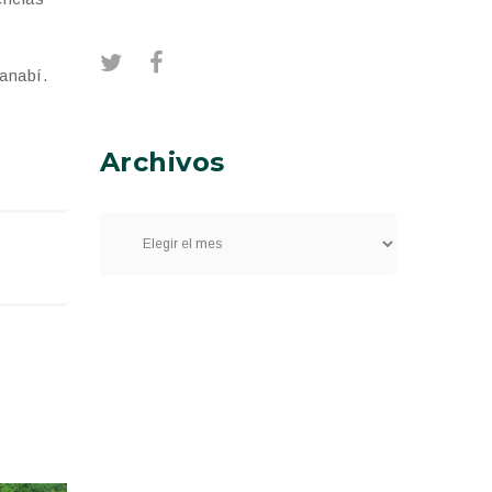
Manabí.
Archivos