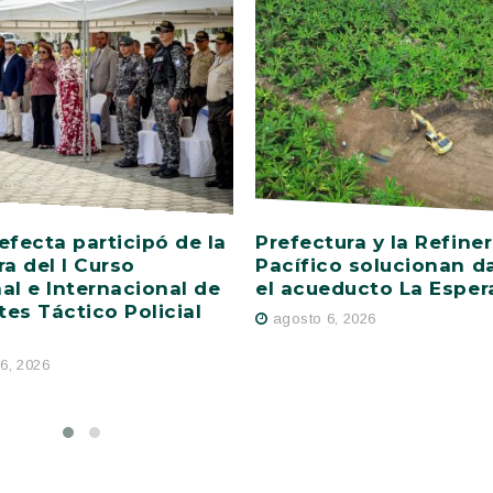
efecta participó de la
Prefectura y la Refiner
ra del I Curso
Pacífico solucionan d
al e Internacional de
el acueducto La Esper
es Táctico Policial
agosto 6, 2026
6, 2026