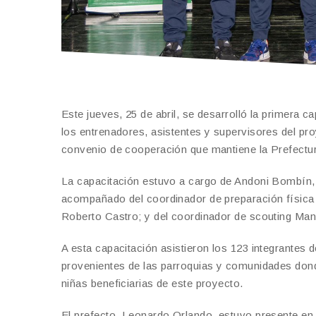
Este jueves, 25 de abril, se desarrolló la primera c
los entrenadores, asistentes y supervisores del pr
convenio de cooperación que mantiene la Prefectu
La capacitación estuvo a cargo de Andoni Bombín, j
acompañado del coordinador de preparación física 
Roberto Castro; y del coordinador de scouting Man
A esta capacitación asistieron los 123 integrantes 
provenientes de las parroquias y comunidades dond
niñas beneficiarias de este proyecto.
El prefecto, Leonardo Orlando, estuvo presente en e