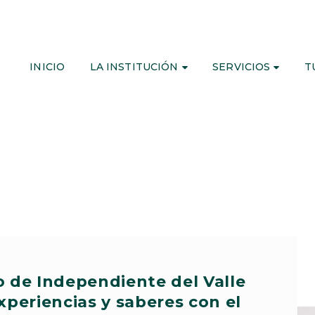
INICIO
LA INSTITUCIÓN
SERVICIOS
T
o de Independiente del Valle
periencias y saberes con el