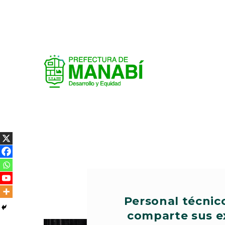
Personal técnic
comparte sus ex