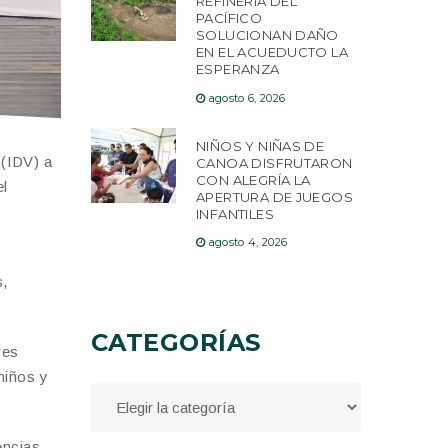
REFINERÍA DEL
PACÍFICO
SOLUCIONAN DAÑO
EN EL ACUEDUCTO LA
ESPERANZA
agosto 6, 2026
NIÑOS Y NIÑAS DE
 (IDV) a
CANOA DISFRUTARON
CON ALEGRÍA LA
el
APERTURA DE JUEGOS
INFANTILES
agosto 4, 2026
s,
CATEGORÍAS
res
niños y
encias