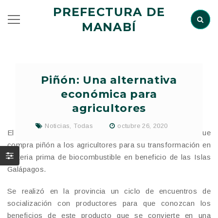
PREFECTURA DE
MANABÍ
Piñón: Una alternativa
económica para
agricultores
Noticias
,
Todas
octubre 26, 2020
El Gobierno de Manabí impulsa y difunde el proyecto que
compra piñón a los agricultores para su transformación en
materia prima de biocombustible en beneficio de las Islas
Galápagos.
Se realizó en la provincia un ciclo de encuentros de
socialización con productores para que conozcan los
beneficios de este producto que se convierte en una