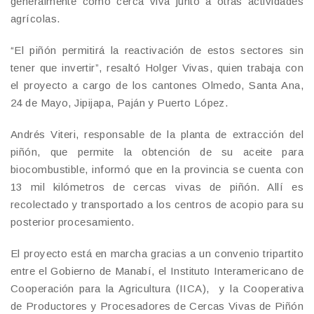
generalmente como cerca viva junto a otras actividades
agrícolas.
“El piñón permitirá la reactivación de estos sectores sin
tener que invertir”, resaltó Holger Vivas, quien trabaja con
el proyecto a cargo de los cantones Olmedo, Santa Ana,
24 de Mayo, Jipijapa, Paján y Puerto López.
Andrés Viteri, responsable de la planta de extracción del
piñón, que permite la obtención de su aceite para
biocombustible, informó que en la provincia se cuenta con
13 mil kilómetros de cercas vivas de piñón. Allí es
recolectado y transportado a los centros de acopio para su
posterior procesamiento.
El proyecto está en marcha gracias a un convenio tripartito
entre el Gobierno de Manabí, el Instituto Interamericano de
Cooperación para la Agricultura (IICA), y la Cooperativa
de Productores y Procesadores de Cercas Vivas de Piñón