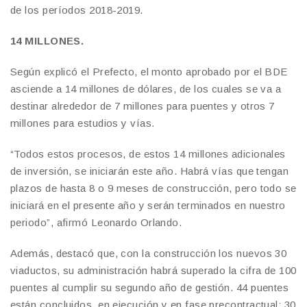
de los períodos 2018-2019.
14 MILLONES.
Según explicó el Prefecto, el monto aprobado por el BDE
asciende a 14 millones de dólares, de los cuales se va a
destinar alrededor de 7 millones para puentes y otros 7
millones para estudios y vías.
“Todos estos procesos, de estos 14 millones adicionales
de inversión, se iniciarán este año. Habrá vías que tengan
plazos de hasta 8 o 9 meses de construcción, pero todo se
iniciará en el presente año y serán terminados en nuestro
periodo”, afirmó Leonardo Orlando.
Además, destacó que, con la construcción los nuevos 30
viaductos, su administración habrá superado la cifra de 100
puentes al cumplir su segundo año de gestión. 44 puentes
están concluidos, en ejecución y en fase precontractual; 30