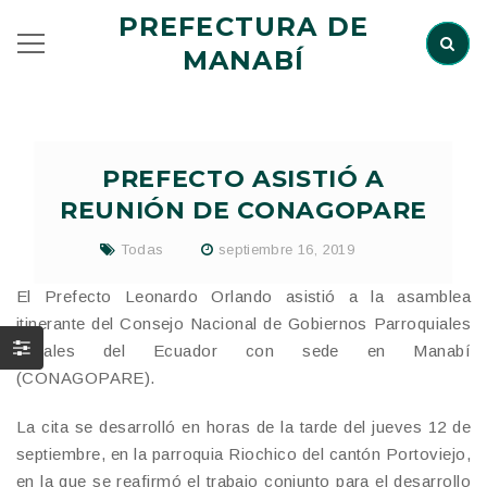
PREFECTURA DE
MANABÍ
PREFECTO ASISTIÓ A
REUNIÓN DE CONAGOPARE
Todas
septiembre 16, 2019
El Prefecto Leonardo Orlando asistió a la asamblea
itinerante del Consejo Nacional de Gobiernos Parroquiales
Rurales del Ecuador con sede en Manabí
(CONAGOPARE).
La cita se desarrolló en horas de la tarde del jueves 12 de
septiembre, en la parroquia Riochico del cantón Portoviejo,
en la que se reafirmó el trabajo conjunto para el desarrollo