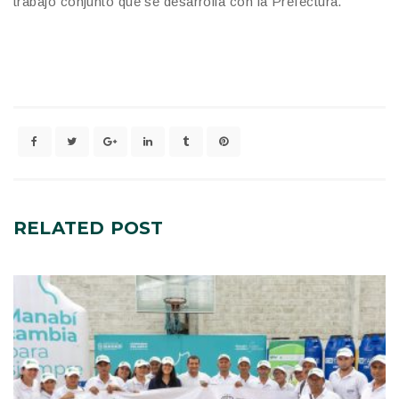
trabajo conjunto que se desarrolla con la Prefectura.
RELATED
POST