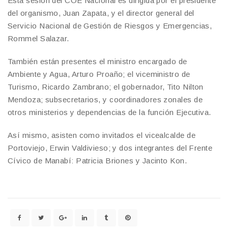
Esta sesión del COE Nacional es dirigida por el presidente
del organismo, Juan Zapata, y el director general del
Servicio Nacional de Gestión de Riesgos y Emergencias,
Rommel Salazar.
También están presentes el ministro encargado de
Ambiente y Agua, Arturo Proaño; el viceministro de
Turismo, Ricardo Zambrano; el gobernador, Tito Nilton
Mendoza; subsecretarios, y coordinadores zonales de
otros ministerios y dependencias de la función Ejecutiva.
Así mismo, asisten como invitados el vicealcalde de
Portoviejo, Erwin Valdivieso; y dos integrantes del Frente
Cívico de Manabí: Patricia Briones y Jacinto Kon.