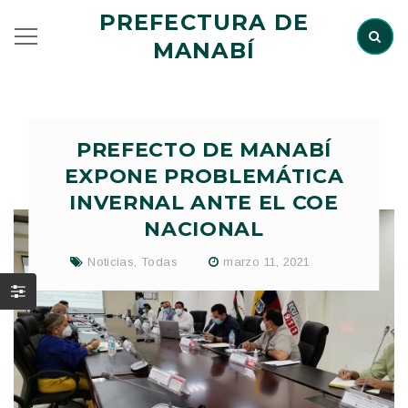
PREFECTURA DE
MANABÍ
PREFECTO DE MANABÍ
EXPONE PROBLEMÁTICA
INVERNAL ANTE EL COE
NACIONAL
Noticias
,
Todas
marzo 11, 2021