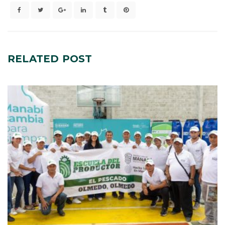
RELATED
POST