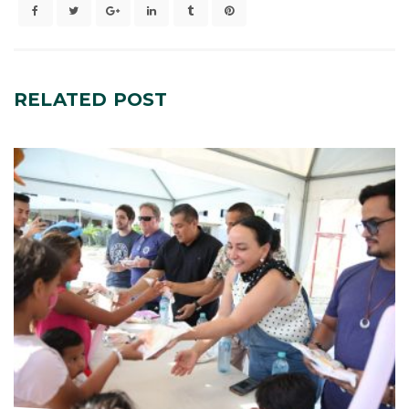
RELATED
POST