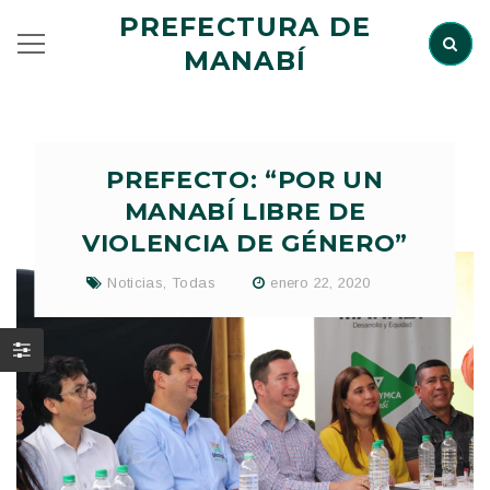
PREFECTURA DE
MANABÍ
PREFECTO: “POR UN
MANABÍ LIBRE DE
VIOLENCIA DE GÉNERO”
Noticias
,
Todas
enero 22, 2020