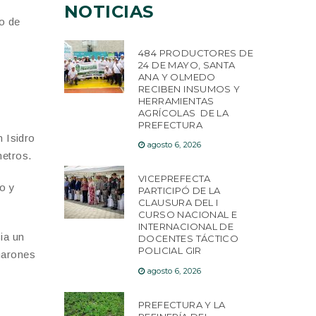
NOTICIAS
to de
484 PRODUCTORES DE
24 DE MAYO, SANTA
ANA Y OLMEDO
RECIBEN INSUMOS Y
HERRAMIENTAS
AGRÍCOLAS DE LA
PREFECTURA
n Isidro
agosto 6, 2026
metros.
VICEPREFECTA
o y
PARTICIPÓ DE LA
CLAUSURA DEL I
CURSO NACIONAL E
INTERNACIONAL DE
ia un
DOCENTES TÁCTICO
POLICIAL GIR
marones
agosto 6, 2026
PREFECTURA Y LA