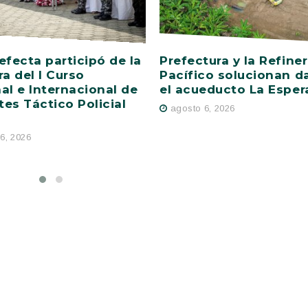
efecta participó de la
Prefectura y la Refiner
ra del I Curso
Pacífico solucionan d
al e Internacional de
el acueducto La Esper
es Táctico Policial
agosto 6, 2026
6, 2026