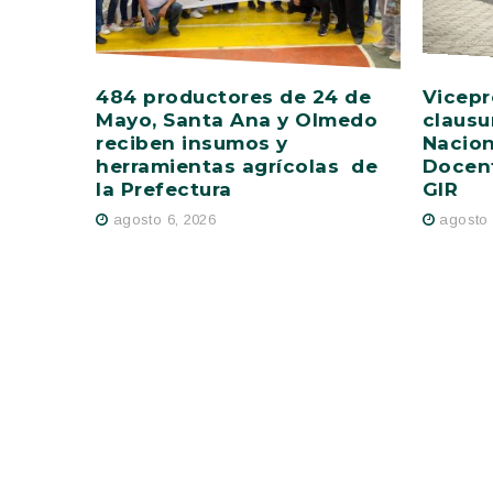
484 productores de 24 de
Vicepr
Mayo, Santa Ana y Olmedo
clausu
reciben insumos y
Nacion
herramientas agrícolas de
Docent
la Prefectura
GIR
agosto 6, 2026
agosto 