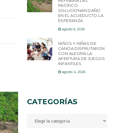
REFINERÍA DEL
PACÍFICO
SOLUCIONAN DAÑO
EN EL ACUEDUCTO LA
ESPERANZA
agosto 6, 2026
NIÑOS Y NIÑAS DE
CANOA DISFRUTARON
CON ALEGRÍA LA
APERTURA DE JUEGOS
INFANTILES
agosto 4, 2026
CATEGORÍAS