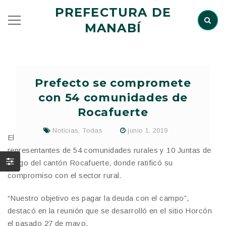
PREFECTURA DE
MANABÍ
Prefecto se compromete
con 54 comunidades de
Rocafuerte
Noticias
,
Todas
junio 1, 2019
El prefecto de Manabí, Leonardo Orlando, se reunió con
representantes de 54 comunidades rurales y 10 Juntas de
Riego del cantón Rocafuerte, donde ratificó su
compromiso con el sector rural.
“Nuestro objetivo es pagar la deuda con el campo”,
destacó en la reunión que se desarrolló en el sitio Horcón
el pasado 27 de mayo.