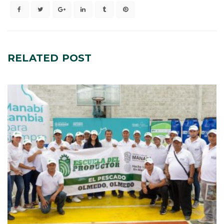
RELATED
POST