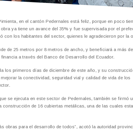
imienta, en el cantón Pedernales está feliz, porque en poco ti
 obra ya tiene un avance del 35% y fue supervisada por el prefe
 con los habitantes del sector, quienes le agradecieron por la o
ude de 25 metros por 8 metros de ancho, y beneficiará a más de
financia a través del Banco de Desarrollo del Ecuador.
ada los primeros días de diciembre de este año, y su construcci
ejorar la conectividad, seguridad vial y calidad de vida de los
ctor.
que se ejecuta en este sector de Pedernales, también se firmó 
 construcción de 16 cubiertas metálicas, una de las cuales est
obras para el desarrollo de todos”, acotó la autoridad provinci