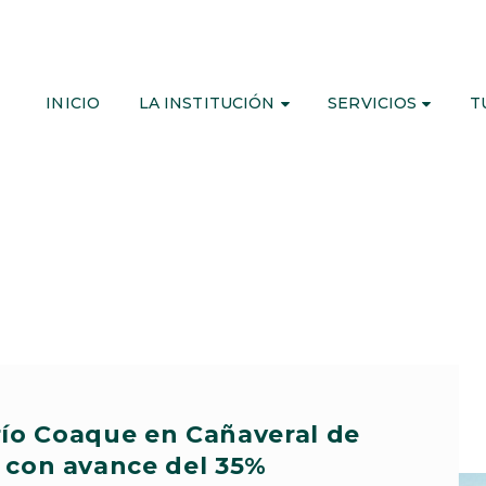
INICIO
LA INSTITUCIÓN
SERVICIOS
T
río Coaque en Cañaveral de
 con avance del 35%