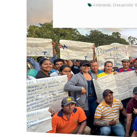
Ambiente
,
Desarrollo 