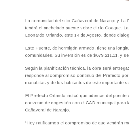
La comunidad del sitio Cañaveral de Naranjo y La P
tendrá el anehelado puente sobre el río Coaque. La
Leonardo Orlando, este 14 de Agosto, donde dialogó
Este Puente, de hormigón armado, tiene una longit
comunidades. Su inversión es de $679.211,11, y se 
Según la planificación técnica, la obra será entreg
responde al compromiso continuo del Prefecto por m
manabitas y de los habitantes de este importante se
El Prefecto Orlando indicó que además del puente 
convenio de cogestión con el GAD municipal para la
Cañaveral de Naranjo.
“Hoy ratificamos el compromiso de que vendrán más 