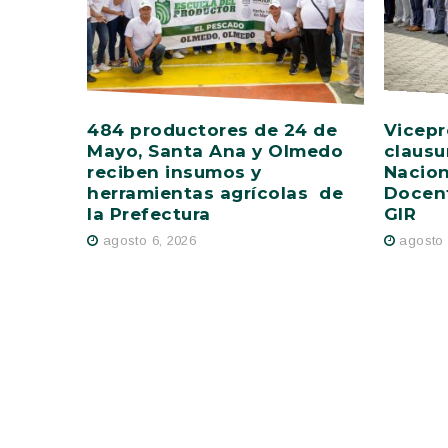
484 productores de 24 de
Vicepr
Mayo, Santa Ana y Olmedo
clausu
reciben insumos y
Nacion
herramientas agrícolas de
Docent
la Prefectura
GIR
agosto 6, 2026
agosto 