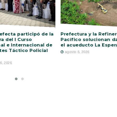
efecta participó de la
Prefectura y la Refiner
ra del I Curso
Pacífico solucionan d
al e Internacional de
el acueducto La Esper
es Táctico Policial
agosto 6, 2026
6, 2026