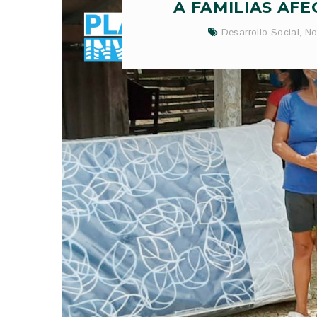
A FAMILIAS AF
Desarrollo Social
,
No