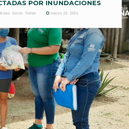
ECTADAS POR INUNDACIONES
ticias
,
Sucre
,
Todas
marzo 22, 2021