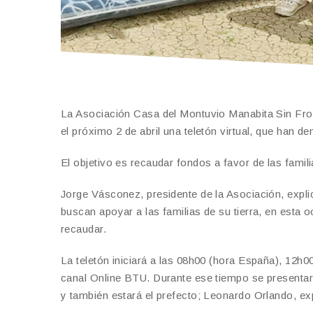
La Asociación Casa del Montuvio Manabita Sin Fron
el próximo 2 de abril una teletón virtual, que han d
El objetivo es recaudar fondos a favor de las famil
Jorge Vásconez, presidente de la Asociación, explicó
buscan apoyar a las familias de su tierra, en esta 
recaudar.
La teletón iniciará a las 08h00 (hora España), 12h00
canal Online BTU. Durante ese tiempo se presentará
y también estará el prefecto; Leonardo Orlando, exp