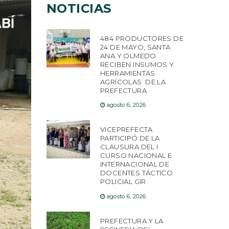
NOTICIAS
484 PRODUCTORES DE
24 DE MAYO, SANTA
ANA Y OLMEDO
RECIBEN INSUMOS Y
HERRAMIENTAS
AGRÍCOLAS DE LA
PREFECTURA
agosto 6, 2026
VICEPREFECTA
PARTICIPÓ DE LA
CLAUSURA DEL I
CURSO NACIONAL E
INTERNACIONAL DE
DOCENTES TÁCTICO
POLICIAL GIR
agosto 6, 2026
PREFECTURA Y LA