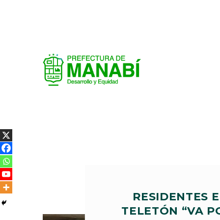
RESIDENTES E
TELETÓN “VA P