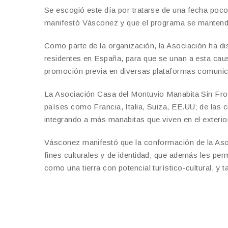
Se escogió este día por tratarse de una fecha poc
manifestó Vásconez y que el programa se mantendrá
Como parte de la organización, la Asociación ha d
residentes en España, para que se unan a esta caus
promoción previa en diversas plataformas comunic
La Asociación Casa del Montuvio Manabita Sin Fron
países como Francia, Italia, Suiza, EE.UU; de las c
integrando a más manabitas que viven en el exterio
Vásconez manifestó que la conformación de la Asoci
fines culturales y de identidad, que además les pe
como una tierra con potencial turístico-cultural, y 