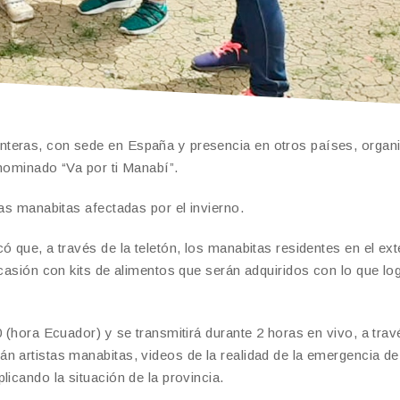
teras, con sede en España y presencia en otros países, organ
enominado “Va por ti Manabí”.
ias manabitas afectadas por el invierno.
 que, a través de la teletón, los manabitas residentes en el ext
ocasión con kits de alimentos que serán adquiridos con lo que lo
 (hora Ecuador) y se transmitirá durante 2 horas en vivo, a trav
n artistas manabitas, videos de la realidad de la emergencia d
licando la situación de la provincia.