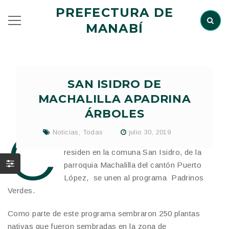
PREFECTURA DE
MANABÍ
SAN ISIDRO DE
MACHALILLA APADRINA
ÁRBOLES
C
Noticias
,
Todas
julio 30, 2019
on la participación de treinta familias que
residen en la comuna San Isidro, de la
parroquia Machalilla del cantón Puerto
López, se unen al programa Padrinos
Verdes.
Como parte de este programa sembraron 250 plantas
nativas que fueron sembradas en la zona de