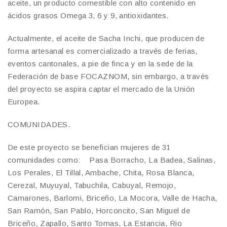
aceite, un producto comestible con alto contenido en
ácidos grasos Omega 3, 6 y 9, antioxidantes.
Actualmente, el aceite de Sacha Inchi, que producen de
forma artesanal es comercializado a través de ferias,
eventos cantonales, a pie de finca y en la sede de la
Federación de base FOCAZNOM, sin embargo, a través
del proyecto se aspira captar el mercado de la Unión
Europea.
COMUNIDADES.
De este proyecto se benefician mujeres de 31
comunidades como: Pasa Borracho, La Badea, Salinas,
Los Perales, El Tillal, Ambache, Chita, Rosa Blanca,
Cerezal, Muyuyal, Tabuchila, Cabuyal, Remojo,
Camarones, Barlomi, Briceño, La Mocora, Valle de Hacha,
San Ramón, San Pablo, Horconcito, San Miguel de
Briceño, Zapallo, Santo Tomas, La Estancia, Rio