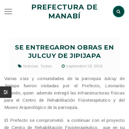
PREFECTURA DE
MANABÍ
SE ENTREGARON OBRAS EN
JULCUY DE JIPIJAPA
Noticias
,
Todas
septiembre 18, 2019
Varias vías y comunidades de la parroquia Julcuy de
Jipijapa fueron visitadas por el Prefecto, Leonardo
Orlando, quien además entregó las infraestructuras físicas
para el Centro de Rehabilitación Fisioterapéutico y del
Museo Arqueológico de la parroquia.
El Prefecto se comprometió a continuar con el proyecto
de Centro de Rehabilitación Fisioterapéutico, que en su