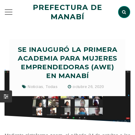
PREFECTURA DE
MANABÍ
SE INAUGURÓ LA PRIMERA
ACADEMIA PARA MUJERES
EMPRENDEDORAS (AWE)
EN MANABÍ
Noticias
,
Todas
octubre 26, 2020