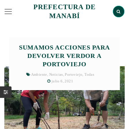
PREFECTURA DE
MANABÍ
SUMAMOS ACCIONES PARA
DEVOLVER VERDOR A
PORTOVIEJO
Ambiente
,
Noticias
,
Portoviejo
,
Todas
julio 6, 2021