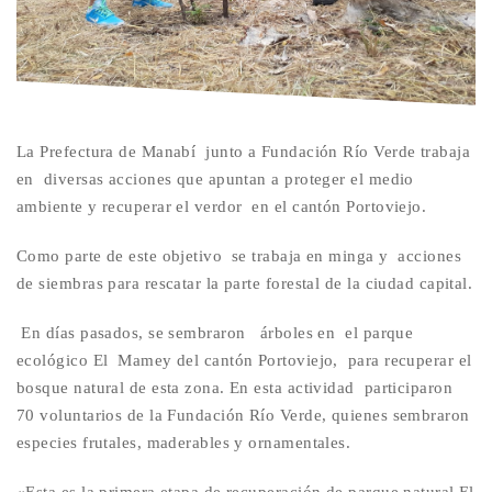
La Prefectura de Manabí junto a Fundación Río Verde trabaja
en diversas acciones que apuntan a proteger el medio
ambiente y recuperar el verdor en el cantón Portoviejo.
Como parte de este objetivo se trabaja en minga y acciones
de siembras para rescatar la parte forestal de la ciudad capital.
En días pasados, se sembraron árboles en el parque
ecológico El Mamey del cantón Portoviejo, para recuperar el
bosque natural de esta zona. En esta actividad participaron
70 voluntarios de la Fundación Río Verde, quienes sembraron
especies frutales, maderables y ornamentales.
«Esta es la primera etapa de recuperación de parque natural El