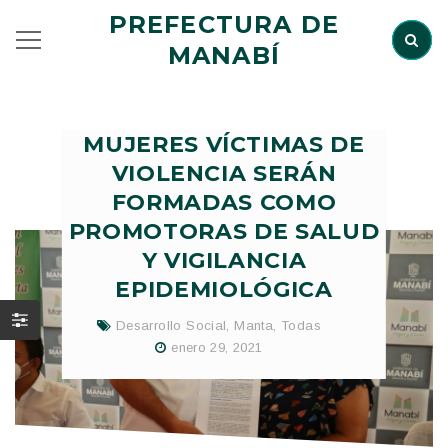
PREFECTURA DE
MANABÍ
MUJERES VÍCTIMAS DE
VIOLENCIA SERÁN
FORMADAS COMO
PROMOTORAS DE SALUD
Y VIGILANCIA
EPIDEMIOLÓGICA
Desarrollo Social
,
Manta
,
Todas
enero 29, 2021