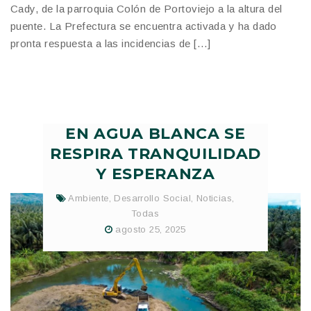
Cady, de la parroquia Colón de Portoviejo a la altura del
puente. La Prefectura se encuentra activada y ha dado
pronta respuesta a las incidencias de […]
EN AGUA BLANCA SE
RESPIRA TRANQUILIDAD
Y ESPERANZA
Ambiente
,
Desarrollo Social
,
Noticias
,
Todas
agosto 25, 2025