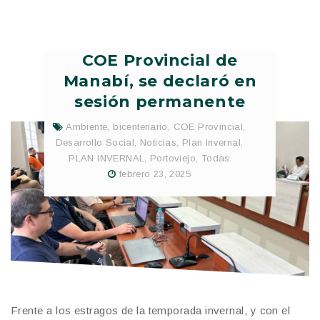
COE Provincial de
Manabí, se declaró en
sesión permanente
Ambiente
,
bicentenario
,
COE Provincial
,
Desarrollo Social
,
Noticias
,
Plan Invernal
,
PLAN INVERNAL
,
Portoviejo
,
Todas
febrero 23, 2025
Frente a los estragos de la temporada invernal, y con el