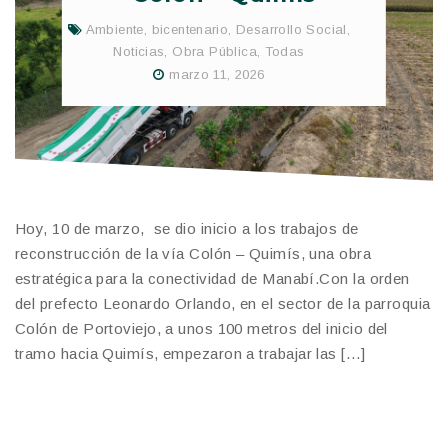
Ambiente
,
bicentenario
,
Desarrollo Social
,
Noticias
,
Obra Pública
,
Todas
marzo 11, 2026
Hoy, 10 de marzo, se dio inicio a los trabajos de
reconstrucción de la vía Colón – Quimís, una obra
estratégica para la conectividad de Manabí.Con la orden
del prefecto Leonardo Orlando, en el sector de la parroquia
Colón de Portoviejo, a unos 100 metros del inicio del
tramo hacia Quimís, empezaron a trabajar las […]