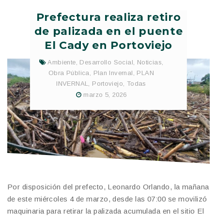
Prefectura realiza retiro
de palizada en el puente
El Cady en Portoviejo
Ambiente
,
Desarrollo Social
,
Noticias
,
Obra Pública
,
Plan Invernal
,
PLAN
INVERNAL
,
Portoviejo
,
Todas
marzo 5, 2026
Por disposición del prefecto, Leonardo Orlando, la mañana
de este miércoles 4 de marzo, desde las 07:00 se movilizó
maquinaria para retirar la palizada acumulada en el sitio El