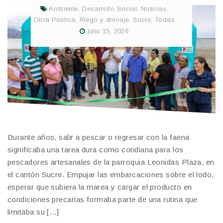
Ambiente
,
Desarrollo Social
,
Noticias
,
Obra Pública
,
Riego y drenaje
,
Sucre
,
Todas
julio 15, 2026
Durante años, salir a pescar o regresar con la faena
significaba una tarea dura como cotidiana para los
pescadores artesanales de la parroquia Leonidas Plaza, en
el cantón Sucre. Empujar las embarcaciones sobre el lodo,
esperar que subiera la marea y cargar el producto en
condiciones precarias formaba parte de una rutina que
limitaba su […]