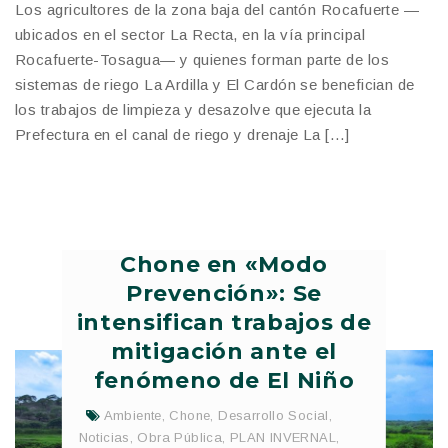
Los agricultores de la zona baja del cantón Rocafuerte —
ubicados en el sector La Recta, en la vía principal
Rocafuerte-Tosagua— y quienes forman parte de los
sistemas de riego La Ardilla y El Cardón se benefician de
los trabajos de limpieza y desazolve que ejecuta la
Prefectura en el canal de riego y drenaje La […]
Chone en «Modo
Prevención»: Se
intensifican trabajos de
mitigación ante el
fenómeno de El Niño
Ambiente
,
Chone
,
Desarrollo Social
,
Noticias
,
Obra Pública
,
PLAN INVERNAL
,