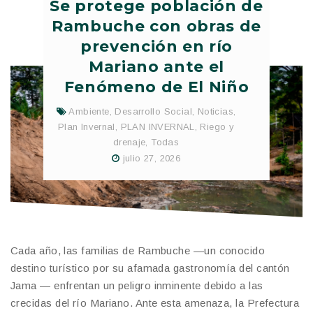
Se protege población de
Rambuche con obras de
prevención en río
Mariano ante el
Fenómeno de El Niño
Ambiente
,
Desarrollo Social
,
Noticias
,
Plan Invernal
,
PLAN INVERNAL
,
Riego y
drenaje
,
Todas
julio 27, 2026
Cada año, las familias de Rambuche —un conocido
destino turístico por su afamada gastronomía del cantón
Jama — enfrentan un peligro inminente debido a las
crecidas del río Mariano. Ante esta amenaza, la Prefectura