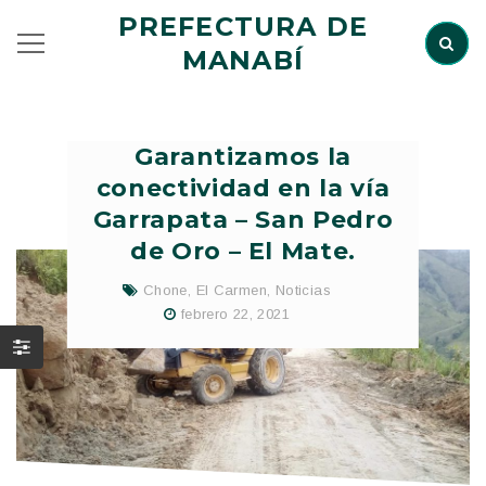
PREFECTURA DE
MANABÍ
Garantizamos la
conectividad en la vía
Garrapata – San Pedro
de Oro – El Mate.
Chone
,
El Carmen
,
Noticias
febrero 22, 2021