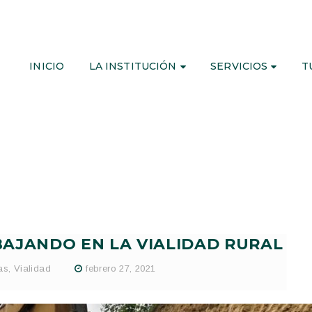
INICIO
LA INSTITUCIÓN
SERVICIOS
T
AJANDO EN LA VIALIDAD RURAL
as
,
Vialidad
febrero 27, 2021