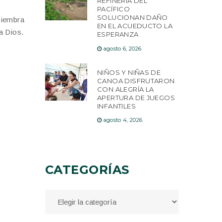
REFINERÍA DEL
PACÍFICO
SOLUCIONAN DAÑO
 siembra
EN EL ACUEDUCTO LA
a Dios.
ESPERANZA
agosto 6, 2026
NIÑOS Y NIÑAS DE
CANOA DISFRUTARON
CON ALEGRÍA LA
APERTURA DE JUEGOS
INFANTILES
agosto 4, 2026
CATEGORÍAS