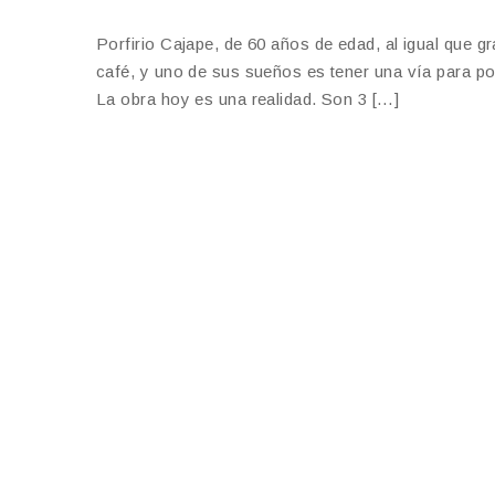
Porfirio Cajape, de 60 años de edad, al igual que gr
café, y uno de sus sueños es tener una vía para p
La obra hoy es una realidad. Son 3 […]