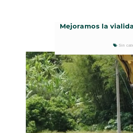
Mejoramos la vialida
Sin cat