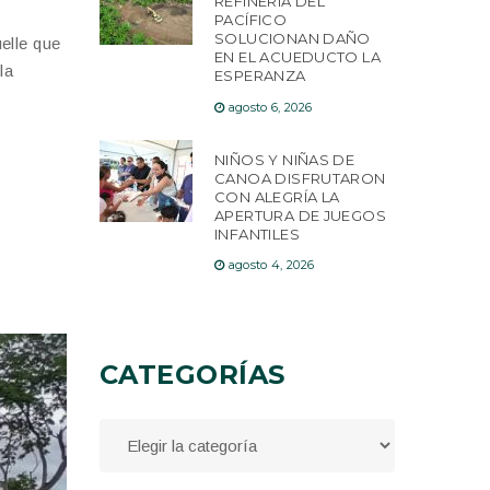
REFINERÍA DEL
PACÍFICO
SOLUCIONAN DAÑO
elle que
EN EL ACUEDUCTO LA
la
ESPERANZA
agosto 6, 2026
NIÑOS Y NIÑAS DE
CANOA DISFRUTARON
CON ALEGRÍA LA
APERTURA DE JUEGOS
INFANTILES
agosto 4, 2026
CATEGORÍAS