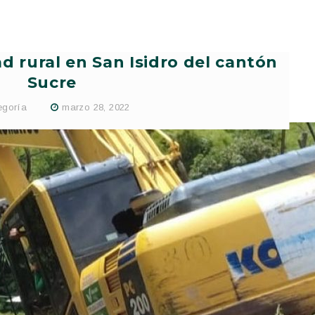
d rural en San Isidro del cantón
Sucre
egoría
marzo 28, 2022