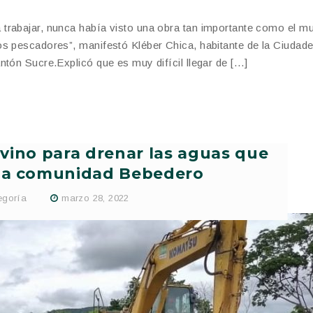
trabajar, nunca había visto una obra tan importante como el mu
s pescadores”, manifestó Kléber Chica, habitante de la Ciudade
ntón Sucre.Explicó que es muy difícil llegar de […]
rvino para drenar las aguas que
la comunidad Bebedero
egoría
marzo 28, 2022