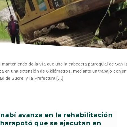
 manteniendo de la vía que une la cabecera parroquial de San I
iza en una extensión de 6 kilómetros, mediante un trabajo conjun
dad de Sucre, y la Prefectura […]
nabí avanza en la rehabilitación
 charapotó que se ejecutan en