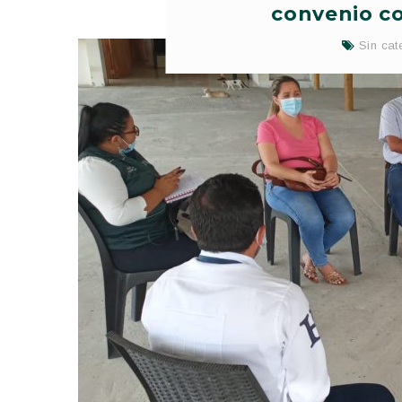
convenio co
Sin cat