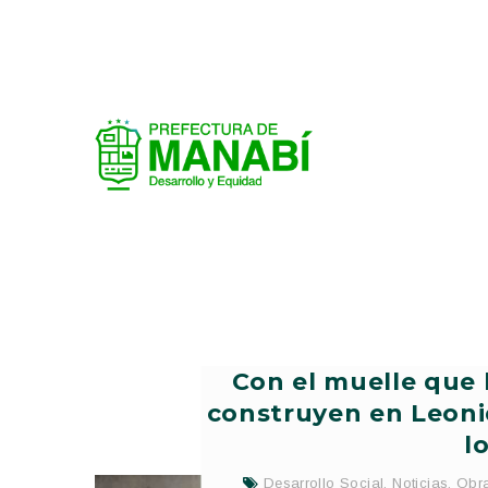
Con el muelle que 
construyen en Leoni
l
Desarrollo Social
,
Noticias
,
Obra