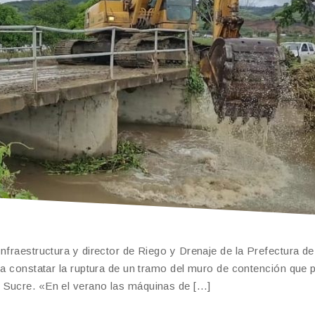
nfraestructura y director de Riego y Drenaje de la Prefectura d
ara constatar la ruptura de un tramo del muro de contención que
 Sucre. «En el verano las máquinas de […]