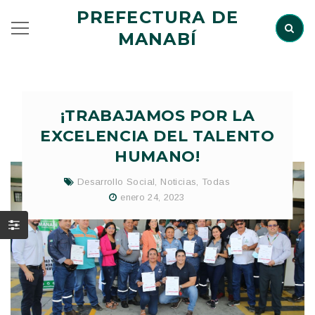
PREFECTURA DE
MANABÍ
¡TRABAJAMOS POR LA
EXCELENCIA DEL TALENTO
HUMANO!
Desarrollo Social
,
Noticias
,
Todas
enero 24, 2023