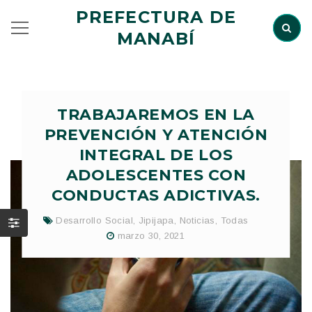
PREFECTURA DE
MANABÍ
TRABAJAREMOS EN LA
PREVENCIÓN Y ATENCIÓN
INTEGRAL DE LOS
ADOLESCENTES CON
CONDUCTAS ADICTIVAS.
Desarrollo Social
,
Jipijapa
,
Noticias
,
Todas
marzo 30, 2021