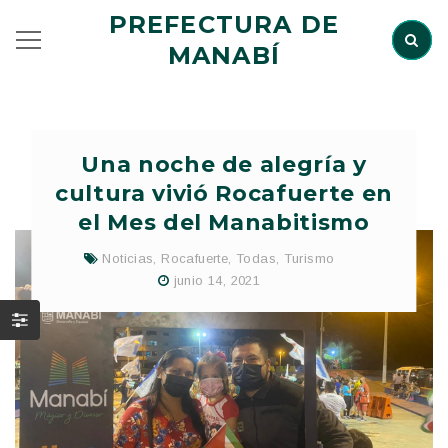
PREFECTURA DE
MANABÍ
Una noche de alegría y
cultura vivió Rocafuerte en
el Mes del Manabitismo
Noticias
,
Rocafuerte
,
Todas
,
Turismo
junio 14, 2021