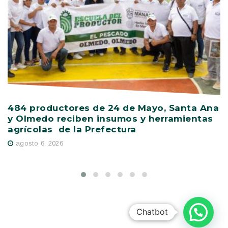
484 productores de 24 de Mayo, Santa Ana
V
y Olmedo reciben insumos y herramientas
C
agrícolas de la Prefectura
D
agosto 6, 2026
Chatbot