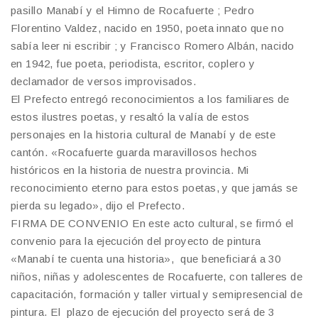
pasillo Manabí y el Himno de Rocafuerte ; Pedro
Florentino Valdez, nacido en 1950, poeta innato que no
sabía leer ni escribir ; y Francisco Romero Albán, nacido
en 1942, fue poeta, periodista, escritor, coplero y
declamador de versos improvisados.
El Prefecto entregó reconocimientos a los familiares de
estos ilustres poetas, y resaltó la valía de estos
personajes en la historia cultural de Manabí y de este
cantón. «Rocafuerte guarda maravillosos hechos
históricos en la historia de nuestra provincia. Mi
reconocimiento eterno para estos poetas, y que jamás se
pierda su legado», dijo el Prefecto.
FIRMA DE CONVENIO En este acto cultural, se firmó el
convenio para la ejecución del proyecto de pintura
«Manabí te cuenta una historia», que beneficiará a 30
niños, niñas y adolescentes de Rocafuerte, con talleres de
capacitación, formación y taller virtual y semipresencial de
pintura. El plazo de ejecución del proyecto será de 3