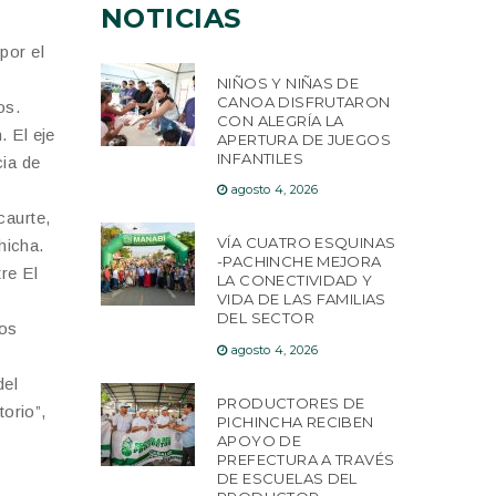
NOTICIAS
por el
NIÑOS Y NIÑAS DE
CANOA DISFRUTARON
os.
CON ALEGRÍA LA
. El eje
APERTURA DE JUEGOS
INFANTILES
cia de
agosto 4, 2026
caurte,
VÍA CUATRO ESQUINAS
hicha.
-PACHINCHE MEJORA
re El
LA CONECTIVIDAD Y
VIDA DE LAS FAMILIAS
DEL SECTOR
Los
agosto 4, 2026
del
PRODUCTORES DE
torio”,
PICHINCHA RECIBEN
APOYO DE
PREFECTURA A TRAVÉS
DE ESCUELAS DEL