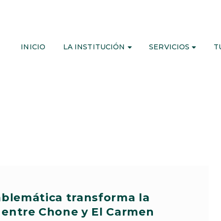
INICIO
LA INSTITUCIÓN
SERVICIOS
T
blemática transforma la
 entre Chone y El Carmen