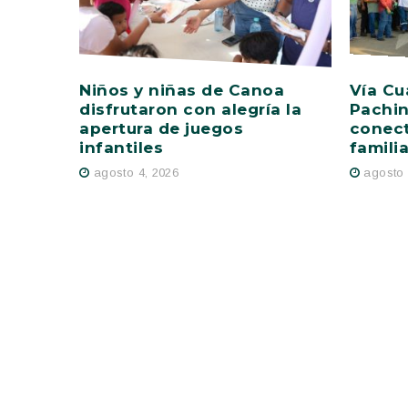
Niños y niñas de Canoa
Vía Cu
disfrutaron con alegría la
Pachin
apertura de juegos
conect
infantiles
famili
agosto 4, 2026
agosto 