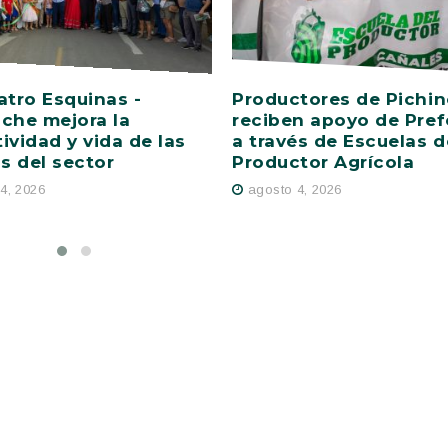
atro Esquinas -
Productores de Pichi
che mejora la
reciben apoyo de Pref
ividad y vida de las
a través de Escuelas d
as del sector
Productor Agrícola
4, 2026
agosto 4, 2026