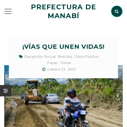
PREFECTURA DE
MANABÍ
¡VÍAS QUE UNEN VIDAS!
Desarrollo Social
,
Noticias
,
Obra Pública
,
Paján
,
Todas
octubre 31, 2022