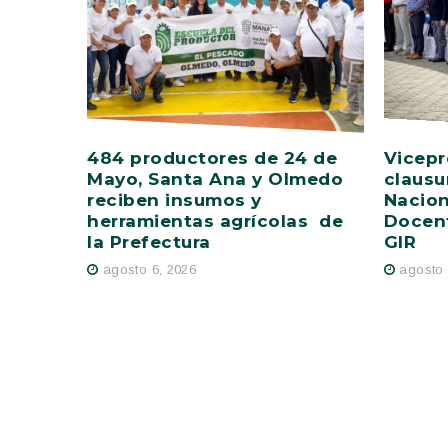
484 productores de 24 de
Vicepr
Mayo, Santa Ana y Olmedo
clausu
reciben insumos y
Nacion
herramientas agrícolas de
Docent
la Prefectura
GIR
agosto 6, 2026
agosto 