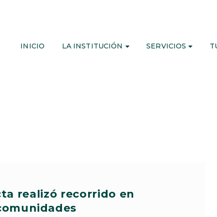
INICIO
LA INSTITUCIÓN
SERVICIOS
T
ta realizó recorrido en
comunidades