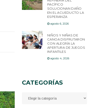
REFINERÍA DEL
PACÍFICO
SOLUCIONAN DAÑO
EN EL ACUEDUCTO LA
ESPERANZA
agosto 6, 2026
NIÑOS Y NIÑAS DE
CANOA DISFRUTARON
CON ALEGRÍA LA
APERTURA DE JUEGOS
INFANTILES
agosto 4, 2026
CATEGORÍAS