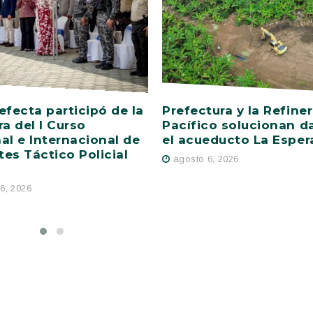
efecta participó de la
Prefectura y la Refiner
ra del I Curso
Pacífico solucionan d
al e Internacional de
el acueducto La Esper
es Táctico Policial
agosto 6, 2026
6, 2026