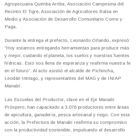
Agropecuaria Quimba Arriba, Asociación Campesina del
Recinto El Tigre, Asociación de Agricultores Balsa en
Medio y Asociación de Desarrollo Comunitario Come y
Paga.
Durante la entrega el prefecto, Leonardo Orlando, expresó:
“Hoy estamos entregando herramientas para producir más
y mejor, cuidando el planeta, los suelos y nuestras fuentes
hídricas. Esto nos llena de esperanza y reafirma nuestra fe
en el futuro”. Al acto asistió el alcalde de Pichincha,
Leodán Intriago, y representantes del MAG y de INIAP
Manabí.
Las Escuelas del Productor, clave en el Eje Manabí
Próspero, han capacitado a 3.076 productores entre áreas
de apicultura, ganadería, pesca artesanal y riego. Con esta
acción, la Prefectura de Manabí reafirma su compromiso
con la productividad sostenible, impulsando el desarrollo