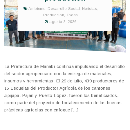
Ambiente
,
Desarrollo Social
,
Noticias
,
Producción
,
Todas
agosto 3, 2026
La Prefectura de Manabí continúa impulsando el desarrollo
del sector agropecuario con la entrega de materiales,
insumos y herramientas. El 29 de julio, 439 productores de
15 Escuelas del Productor Agrícola de los cantones
Jipijapa, Paján y Puerto López, fueron los beneficiados,
como parte del proyecto de fortalecimiento de las buenas
prácticas agrícolas con enfoque […]