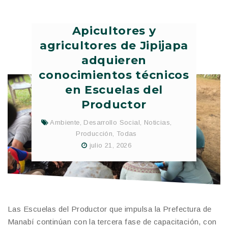
Apicultores y
agricultores de Jipijapa
adquieren
conocimientos técnicos
en Escuelas del
Productor
Ambiente
,
Desarrollo Social
,
Noticias
,
Producción
,
Todas
julio 21, 2026
Las Escuelas del Productor que impulsa la Prefectura de
Manabí continúan con la tercera fase de capacitación, con