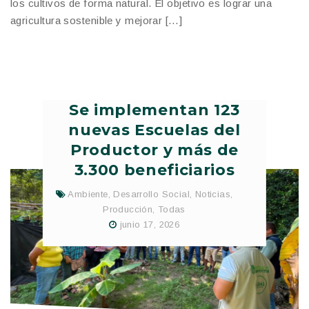
los cultivos de forma natural. El objetivo es lograr una
agricultura sostenible y mejorar […]
Se implementan 123
nuevas Escuelas del
Productor y más de
3.300 beneficiarios
Ambiente
,
Desarrollo Social
,
Noticias
,
Producción
,
Todas
junio 17, 2026