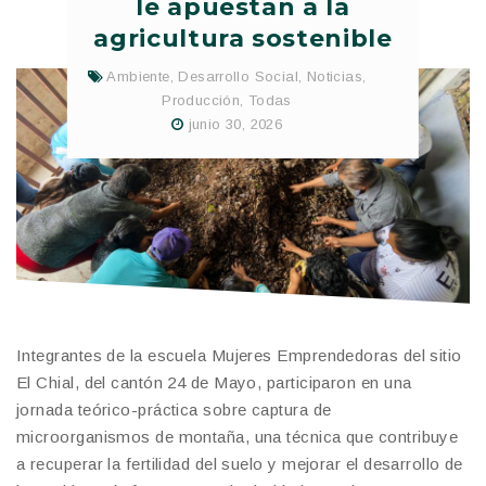
le apuestan a la
agricultura sostenible
Ambiente
,
Desarrollo Social
,
Noticias
,
Producción
,
Todas
junio 30, 2026
Integrantes de la escuela Mujeres Emprendedoras del sitio
El Chial, del cantón 24 de Mayo, participaron en una
jornada teórico-práctica sobre captura de
microorganismos de montaña, una técnica que contribuye
a recuperar la fertilidad del suelo y mejorar el desarrollo de