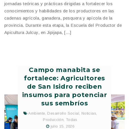
jornadas teóricas y prácticas dirigidas a fortalecer los
conocimientos y habilidades de los productores en las
cadenas agrícola, ganadera, pesquera y apícola de la
provincia. Durante esta etapa, la Escuela del Productor de
Apicultura Julcuy, en Jipijapa, […]
Campo manabita se
fortalece: Agricultores
de San Isidro reciben
insumos para potenciar
sus sembríos
Ambiente
,
Desarrollo Social
,
Noticias
,
Producción
,
Todas
julio 15, 2026