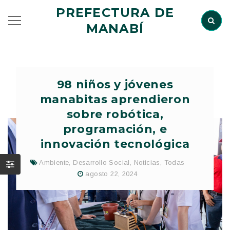
PREFECTURA DE
MANABÍ
98 niños y jóvenes
manabitas aprendieron
sobre robótica,
programación, e
innovación tecnológica
Ambiente
,
Desarrollo Social
,
Noticias
,
Todas
agosto 22, 2024