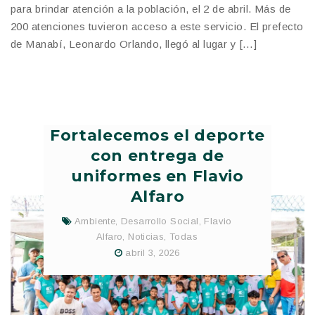
para brindar atención a la población, el 2 de abril. Más de
200 atenciones tuvieron acceso a este servicio. El prefecto
de Manabí, Leonardo Orlando, llegó al lugar y […]
Fortalecemos el deporte
con entrega de
uniformes en Flavio
Alfaro
Ambiente
,
Desarrollo Social
,
Flavio
Alfaro
,
Noticias
,
Todas
abril 3, 2026