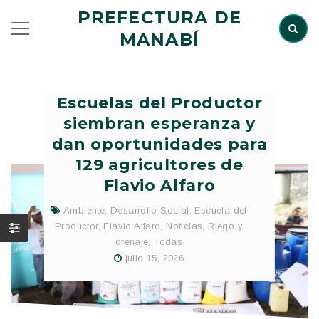
PREFECTURA DE
MANABÍ
Escuelas del Productor
siembran esperanza y
dan oportunidades para
129 agricultores de
Flavio Alfaro
Ambiente
,
Desarrollo Social
,
Escuela del
Productor
,
Flavio Alfaro
,
Noticias
,
Riego y
drenaje
,
Todas
julio 15, 2026