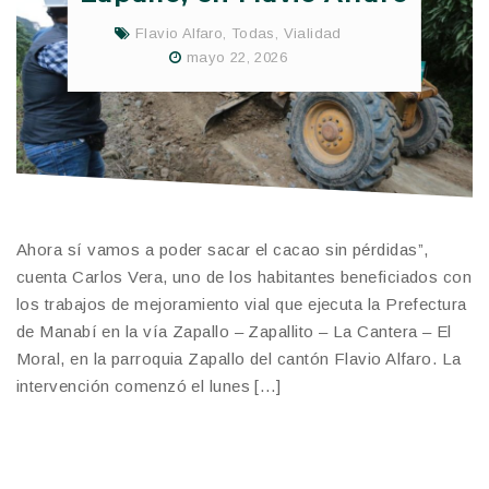
Flavio Alfaro
,
Todas
,
Vialidad
mayo 22, 2026
Ahora sí vamos a poder sacar el cacao sin pérdidas”,
cuenta Carlos Vera, uno de los habitantes beneficiados con
los trabajos de mejoramiento vial que ejecuta la Prefectura
de Manabí en la vía Zapallo – Zapallito – La Cantera – El
Moral, en la parroquia Zapallo del cantón Flavio Alfaro. La
intervención comenzó el lunes […]