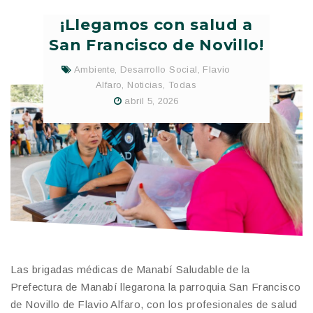
¡Llegamos con salud a
San Francisco de Novillo!
Ambiente
,
Desarrollo Social
,
Flavio
Alfaro
,
Noticias
,
Todas
abril 5, 2026
Las brigadas médicas de Manabí Saludable de la
Prefectura de Manabí llegarona la parroquia San Francisco
de Novillo de Flavio Alfaro, con los profesionales de salud