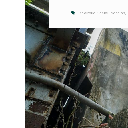
Desarrollo Social
,
Noticias
,