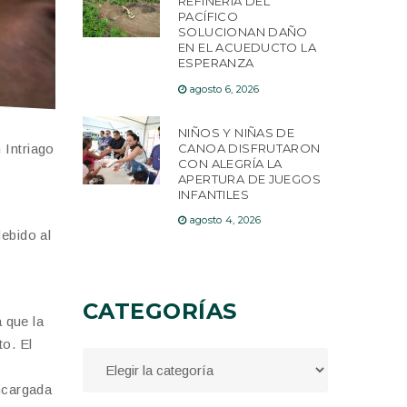
REFINERÍA DEL
PACÍFICO
SOLUCIONAN DAÑO
EN EL ACUEDUCTO LA
ESPERANZA
agosto 6, 2026
NIÑOS Y NIÑAS DE
CANOA DISFRUTARON
 Intriago
CON ALEGRÍA LA
APERTURA DE JUEGOS
INFANTILES
agosto 4, 2026
debido al
CATEGORÍAS
 que la
o. El
encargada