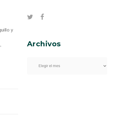
uillo y
Archivos
,