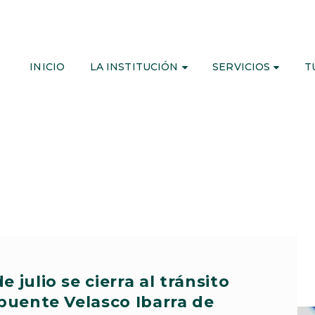
INICIO
LA INSTITUCIÓN
SERVICIOS
T
de julio se cierra al tránsito
 puente Velasco Ibarra de