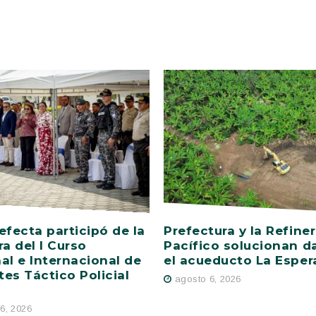
efecta participó de la
Prefectura y la Refiner
ra del I Curso
Pacífico solucionan d
al e Internacional de
el acueducto La Esper
es Táctico Policial
agosto 6, 2026
6, 2026