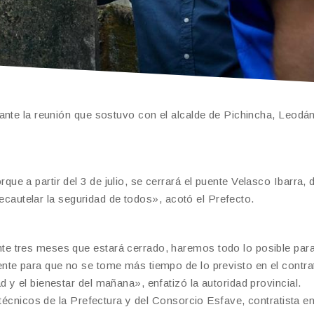
ante la reunión que sostuvo con el alcalde de Pichincha, Leodán
 a partir del 3 de julio, se cerrará el puente Velasco Ibarra, 
precautelar la seguridad de todos», acotó el Prefecto.
e tres meses que estará cerrado, haremos todo lo posible para
te para que no se tome más tiempo de lo previsto en el contrat
y el bienestar del mañana», enfatizó la autoridad provincial.
 técnicos de la Prefectura y del Consorcio Esfave, contratista 