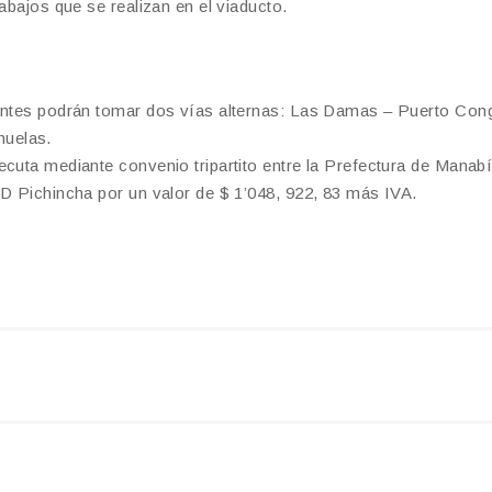
abajos que se realizan en el viaducto.
uentes podrán tomar dos vías alternas: Las Damas – Puerto Cong
huelas.
cuta mediante convenio tripartito entre la Prefectura de Manabí
AD Pichincha por un valor de $ 1’048, 922, 83 más IVA.