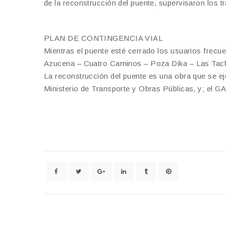
de la reconstrucción del puente, supervisaron los tr
PLAN DE CONTINGENCIA VIAL
Mientras el puente esté cerrado los usuarios frec
Azucena – Cuatro Caminos – Poza Dika – Las Tac
La reconstrucción del puente es una obra que se eje
Ministerio de Transporte y Obras Públicas, y; el G