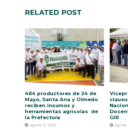
RELATED
POST
484 productores de 24 de
Vicepr
Mayo, Santa Ana y Olmedo
clausu
reciben insumos y
Nacion
herramientas agrícolas de
Docent
la Prefectura
GIR
agosto 6, 2026
agosto 