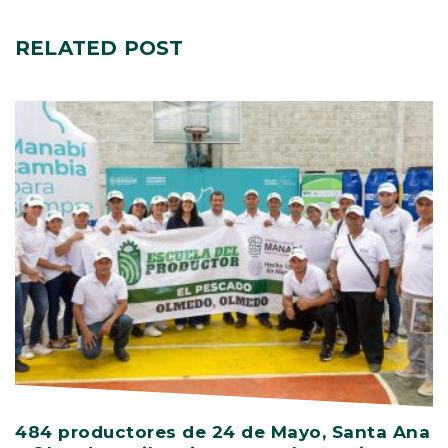
RELATED
POST
484 productores de 24 de Mayo, Santa Ana
V