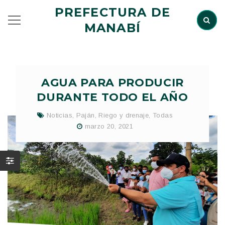
PREFECTURA DE
MANABÍ
AGUA PARA PRODUCIR
DURANTE TODO EL AÑO
Noticias
,
Paján
,
Riego y drenaje
,
Todas
marzo 20, 2021