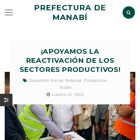
PREFECTURA DE
MANABÍ
¡APOYAMOS LA
REACTIVACIÓN DE LOS
SECTORES PRODUCTIVOS!
Desarrollo Social
,
Noticias
,
Producción
,
Todas
octubre 31, 2022