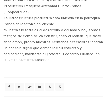
Afines Canoa (Asopecano) y de la Cooperativa de
Producción Pesquera Artesanal Puerto Canoa
(Coopearpuca).
La infraestructura productiva está ubicada en la parroquia
Canoa del cantón San Vicente.
“Nuestra filosofía es el desarrollo y equidad y hoy somos
testigos de cómo se va construyendo el Manabí que tanto
anhelamos, pronto nuestros hermanos pescadores tendrán
un espacio digno que compense su esfuerzo y
dedicación”, manifestó el prefecto, Leonardo Orlando, en
su visita a las instalaciones.