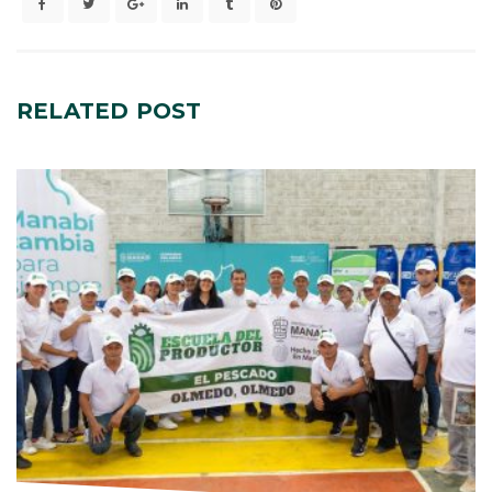
RELATED
POST