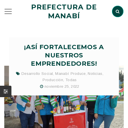
PREFECTURA DE
MANABÍ
¡ASÍ FORTALECEMOS A
NUESTROS
EMPRENDEDORES!
Desarrollo Social
,
Manabí Produce
,
Noticias
,
Producción
,
Todas
noviembre 25, 2022