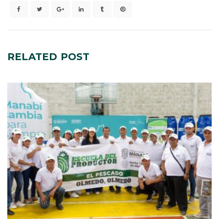
RELATED
POST